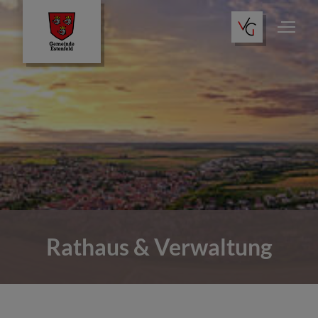
Aktuelles
Rathaus & Verwaltung
Leben & Wohnen
Rathaus & Verwaltung
Freizeit & Kultur