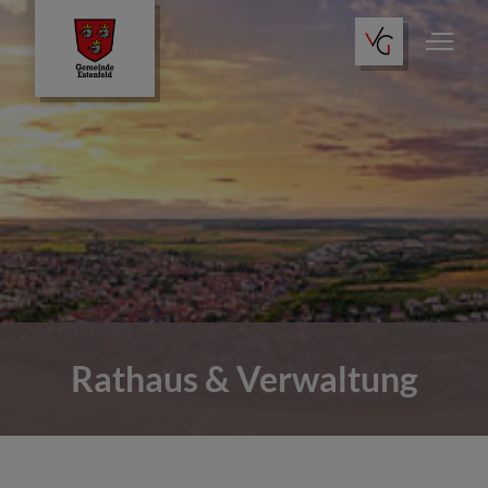
Rathaus & Verwaltung
Dienste im Rathaus
Kommunalpolitik
Rathaus & Verwaltung
Gemeindeportrait
Bauen & Wohnen