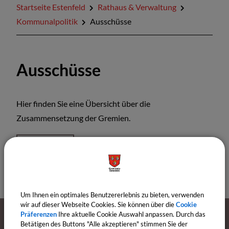
Startseite Estenfeld
Rathaus & Verwaltung
Mitteilungsblatt
Kommunalpolitik
Ausschüsse
Ausschüsse
Hier finden Sie eine Übersicht über die
Zusammensetzung der Gremien.
Gremien
Um Ihnen ein optimales Benutzererlebnis zu bieten, verwenden
wir auf dieser Webseite Cookies. Sie können über die
Cookie
Präferenzen
Ihre aktuelle Cookie Auswahl anpassen. Durch das
Betätigen des Buttons "Alle akzeptieren" stimmen Sie der
Öffnungszeiten