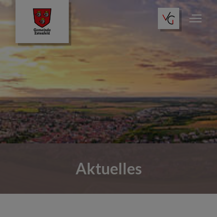
Aktuelles
Rathaus & Verwaltung
Leben & Wohnen
Aktuelles
Freizeit & Kultur