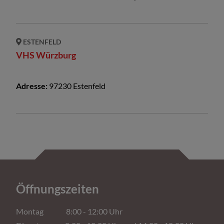
ESTENFELD
VHS Würzburg
Adresse:
97230
Estenfeld
Öffnungszeiten
Montag 8:00 - 12:00 Uhr