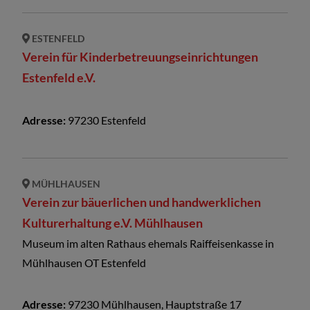
ESTENFELD
Verein für Kinderbetreuungseinrichtungen
Estenfeld e.V.
Adresse:
97230
Estenfeld
MÜHLHAUSEN
Verein zur bäuerlichen und handwerklichen
Kulturerhaltung e.V. Mühlhausen
Museum im alten Rathaus ehemals Raiffeisenkasse in
Mühlhausen OT Estenfeld
Adresse:
97230
Mühlhausen
,
Hauptstraße
17