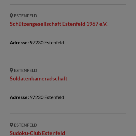
ESTENFELD
Schützengesellschaft Estenfeld 1967 e.V.
Adresse:
97230
Estenfeld
ESTENFELD
Soldatenkameradschaft
Adresse:
97230
Estenfeld
ESTENFELD
Sudoku-Club Estenfeld