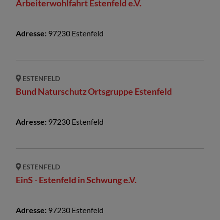
Arbeiterwohlfahrt Estenfeld e.V.
Adresse:
97230
Estenfeld
ESTENFELD
Bund Naturschutz Ortsgruppe Estenfeld
Adresse:
97230
Estenfeld
ESTENFELD
EinS - Estenfeld in Schwung e.V.
Adresse:
97230
Estenfeld