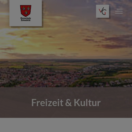
Aktuelles
Rathaus & Verwaltung
Leben & Wohnen
Freizeit & Kultur
Freizeit & Kultur