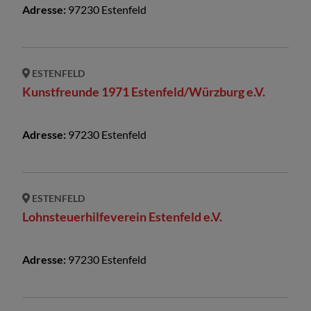
Adresse:
97230
Estenfeld
ESTENFELD
Kunstfreunde 1971 Estenfeld/Würzburg e.V.
Adresse:
97230
Estenfeld
ESTENFELD
Lohnsteuerhilfeverein Estenfeld e.V.
Adresse:
97230
Estenfeld