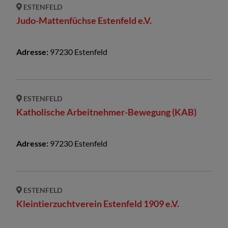
ESTENFELD
Judo-Mattenfüchse Estenfeld e.V.
Adresse:
97230
Estenfeld
ESTENFELD
Katholische Arbeitnehmer-Bewegung (KAB)
Adresse:
97230
Estenfeld
ESTENFELD
Kleintierzuchtverein Estenfeld 1909 e.V.