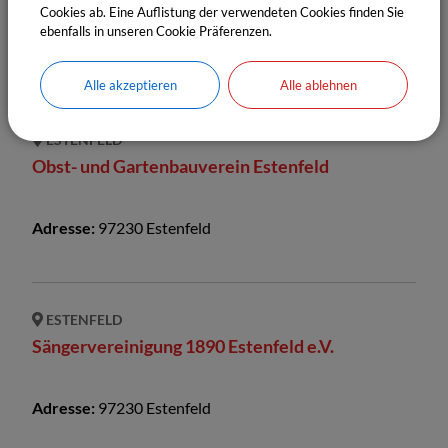
Cookies ab. Eine Auflistung der verwendeten Cookies finden Sie
ebenfalls in unseren Cookie Präferenzen.
Adresse:
97230
Estenfeld
Alle akzeptieren
Alle ablehnen
ESTENFELD
Obst- und Gartenbauverein Estenfeld
Adresse:
97230
Estenfeld
ESTENFELD
Sängervereinigung 1890 Estenfeld e.V.
Adresse:
97230
Estenfeld